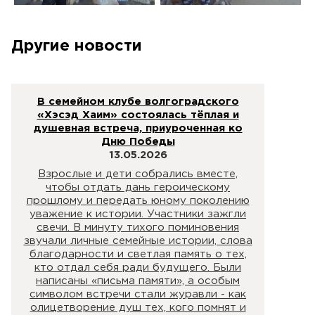
Другие новости
В семейном клубе волгоградского
«Хэсэд Хаим» состоялась тёплая и
душевная встреча, приуроченная ко
Дню Победы
13.05.2026
Взрослые и дети собрались вместе,
чтобы отдать дань героическому
прошлому и передать юному поколению
уважение к истории. Участники зажгли
свечи. В минуту тихого поминовения
звучали личные семейные истории, слова
благодарности и светлая память о тех,
кто отдал себя ради будущего. Были
написаны «письма памяти», а особым
символом встречи стали журавли - как
олицетворение душ тех, кого помнят и