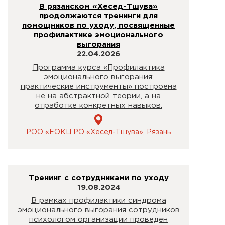
В рязанском «Хесед-Тшува»
продолжаются тренинги для
помощников по уходу, посвященные
профилактике эмоционального
выгорания
22.04.2026
Программа курса «Профилактика
эмоционального выгорания:
практические инструменты» построена
не на абстрактной теории, а на
отработке конкретных навыков.
РОО «ЕОКЦ РО «Хесед-Тшува», Рязань
Тренинг с сотрудниками по уходу
19.08.2024
В рамках профилактики синдрома
эмоционального выгорания сотрудников
психологом организации проведен