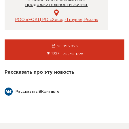
продолжительности жизни.
РОО «ЕОКЦ РО «Хесед-Тшува», Рязань
26.09.2023
1327 просмотров
Рассказать про эту новость
Рассказать ВКонтакте