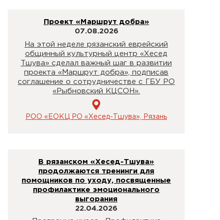
Проект «Маршрут добра»
07.08.2026
На этой неделе рязанский еврейский
общинный культурный центр «Хесед
Тшува» сделал важный шаг в развитии
проекта «Маршрут добра», подписав
соглашение о сотрудничестве с ГБУ РО
«Рыбновский КЦСОН».
РОО «ЕОКЦ РО «Хесед-Тшува», Рязань
В рязанском «Хесед-Тшува»
продолжаются тренинги для
помощников по уходу, посвященные
профилактике эмоционального
выгорания
22.04.2026