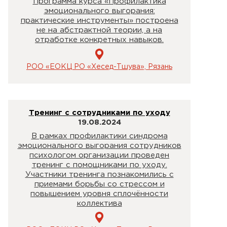
Программа курса «Профилактика
эмоционального выгорания:
практические инструменты» построена
не на абстрактной теории, а на
отработке конкретных навыков.
РОО «ЕОКЦ РО «Хесед-Тшува», Рязань
Тренинг с сотрудниками по уходу
19.08.2024
В рамках профилактики синдрома
эмоционального выгорания сотрудников
психологом организации проведен
тренинг с помощниками по уходу.
Участники тренинга познакомились с
приемами борьбы со стрессом и
повышением уровня сплочённости
коллектива