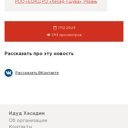
РОО «ЕОКЦ РО «Хесед-Тшува», Рязань
17.12.2023
1713 просмотров
Рассказать про эту новость
Рассказать ВКонтакте
Идуд Хасадим
Об организации
Контакты