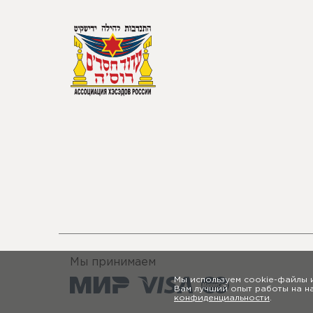
Мы принимаем
Мы используем cookie-файлы 
Вам лучший опыт работы на н
конфиденциальности
.