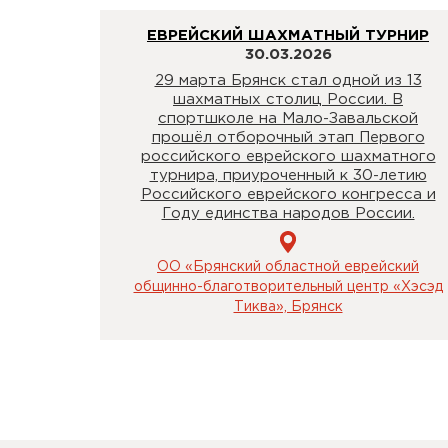
ЕВРЕЙСКИЙ ШАХМАТНЫЙ ТУРНИР
30.03.2026
29 марта Брянск стал одной из 13
шахматных столиц России. В
спортшколе на Мало-Завальской
прошёл отборочный этап Первого
российского еврейского шахматного
турнира, приуроченный к 30-летию
Российского еврейского конгресса и
Году единства народов России.
ОО «Брянский областной еврейский
общинно-благотворительный центр «Хэсэд
Тиква», Брянск