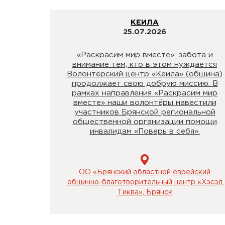
КЕИЛА
25.07.2026
«Раскрасим мир вместе»: забота и
внимание тем, кто в этом нуждается
Волонтёрский центр «Кеила» (община)
продолжает свою добрую миссию. В
рамках направления «Раскрасим мир
вместе» наши волонтёры навестили
участников Брянской региональной
общественной организации помощи
инвалидам «Поверь в себя».
ОО «Брянский областной еврейский
общинно-благотворительный центр «Хэсэд
Тиква», Брянск