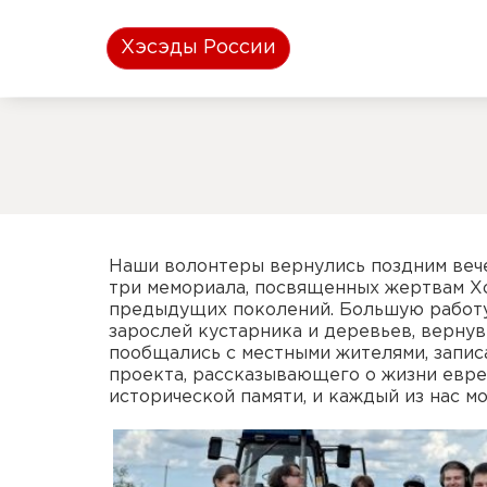
Хэсэды России
Наши волонтеры вернулись поздним вече
три мемориала, посвященных жертвам Хо
предыдущих поколений. Большую работу 
зарослей кустарника и деревьев, верну
пообщались с местными жителями, запис
проекта, рассказывающего о жизни евре
исторической памяти, и каждый из нас м