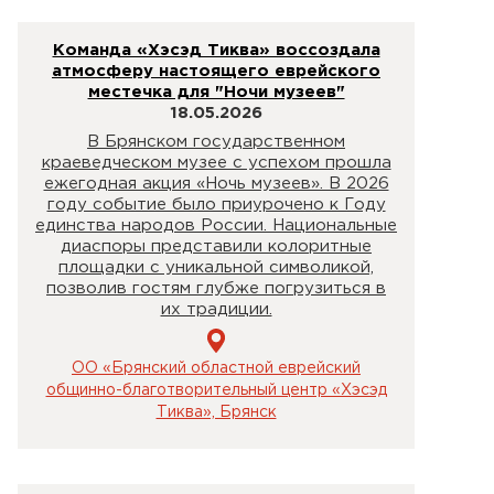
Команда «Хэсэд Тиква» воссоздала
атмосферу настоящего еврейского
местечка для "Ночи музеев"
18.05.2026
В Брянском государственном
краеведческом музее с успехом прошла
ежегодная акция «Ночь музеев». В 2026
году событие было приурочено к Году
единства народов России. Национальные
диаспоры представили колоритные
площадки с уникальной символикой,
позволив гостям глубже погрузиться в
их традиции.
ОО «Брянский областной еврейский
общинно-благотворительный центр «Хэсэд
Тиква», Брянск