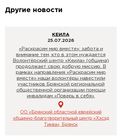
Другие новости
КЕИЛА
25.07.2026
«Раскрасим мир вместе»: забота и
внимание тем, кто в этом нуждается
Волонтёрский центр «Кеила» (община)
продолжает свою добрую миссию. В
рамках направления «Раскрасим мир
вместе» наши волонтёры навестили
участников Брянской региональной
общественной организации помощи
инвалидам «Поверь в себя».
ОО «Брянский областной еврейский
общинно-благотворительный центр «Хэсэд
Тиква», Брянск