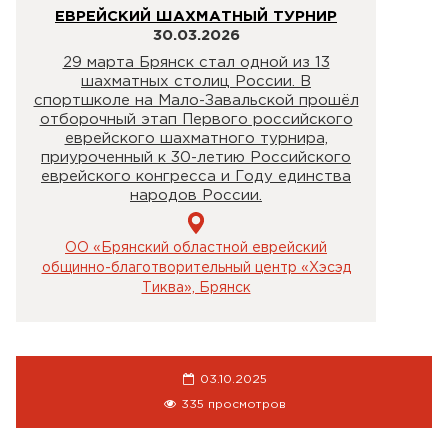
ЕВРЕЙСКИЙ ШАХМАТНЫЙ ТУРНИР
30.03.2026
29 марта Брянск стал одной из 13
шахматных столиц России. В
спортшколе на Мало-Завальской прошёл
отборочный этап Первого российского
еврейского шахматного турнира,
приуроченный к 30-летию Российского
еврейского конгресса и Году единства
народов России.
ОО «Брянский областной еврейский
общинно-благотворительный центр «Хэсэд
Тиква», Брянск
03.10.2025
335 просмотров