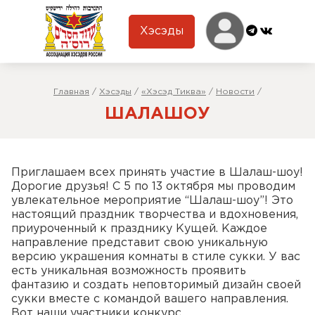
Хэсэды
Главная
/
Хэсэды
/
«Хэсэд Тиква»
/
Новости
/
ШАЛАШОУ
Приглашаем всех принять участие в Шалаш-шоу!
Дорогие друзья! С 5 по 13 октября мы проводим
увлекательное мероприятие “Шалаш-шоу”! Это
настоящий праздник творчества и вдохновения,
приуроченный к празднику Кущей. Каждое
направление представит свою уникальную
версию украшения комнаты в стиле сукки. У вас
есть уникальная возможность проявить
фантазию и создать неповторимый дизайн своей
сукки вместе с командой вашего направления.
Вот наши участники конкурс