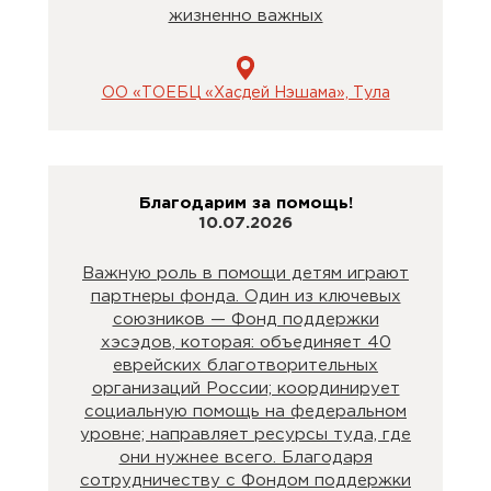
жизненно важных
ОО «ТОЕБЦ «Хасдей Нэшама», Тула
Благодарим за помощь!
10.07.2026
Важную роль в помощи детям играют
партнеры фонда. Один из ключевых
союзников — Фонд поддержки
хэсэдов, которая: объединяет 40
еврейских благотворительных
организаций России; координирует
социальную помощь на федеральном
уровне; направляет ресурсы туда, где
они нужнее всего. Благодаря
сотрудничеству с Фондом поддержки