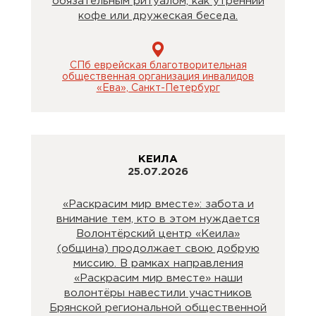
обязательным ритуалом, как утренний
кофе или дружеская беседа.
СПб еврейская благотворительная
общественная организация инвалидов
«Ева», Санкт-Петербург
КЕИЛА
25.07.2026
«Раскрасим мир вместе»: забота и
внимание тем, кто в этом нуждается
Волонтёрский центр «Кеила»
(община) продолжает свою добрую
миссию. В рамках направления
«Раскрасим мир вместе» наши
волонтёры навестили участников
Брянской региональной общественной