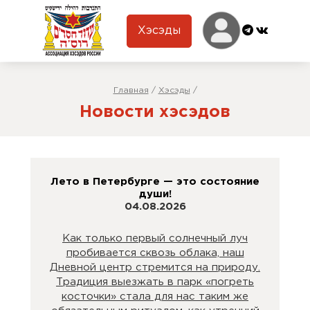
Хэсэды
Главная
/
Хэсэды
/
Новости хэсэдов
Лето в Петербурге — это состояние
души!
04.08.2026
Как только первый солнечный луч
пробивается сквозь облака, наш
Дневной центр стремится на природу.
Традиция выезжать в парк «погреть
косточки» стала для нас таким же