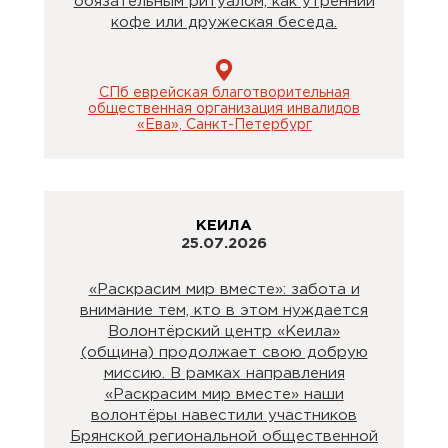
обязательным ритуалом, как утренний
кофе или дружеская беседа.
СПб еврейская благотворительная
общественная организация инвалидов
«Ева», Санкт-Петербург
КЕИЛА
25.07.2026
«Раскрасим мир вместе»: забота и
внимание тем, кто в этом нуждается
Волонтёрский центр «Кеила»
(община) продолжает свою добрую
миссию. В рамках направления
«Раскрасим мир вместе» наши
волонтёры навестили участников
Брянской региональной общественной