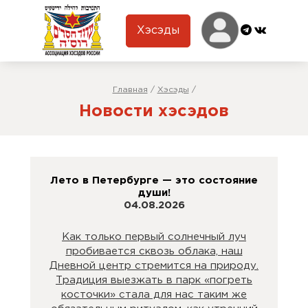
Хэсэды
Главная
/
Хэсэды
/
Новости хэсэдов
Лето в Петербурге — это состояние
души!
04.08.2026
Как только первый солнечный луч
пробивается сквозь облака, наш
Дневной центр стремится на природу.
Традиция выезжать в парк «погреть
косточки» стала для нас таким же