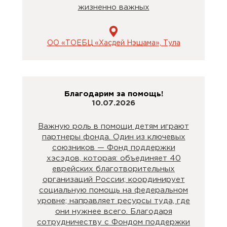
жизненно важных
ОО «ТОЕБЦ «Хасдей Нэшама», Тула
Благодарим за помощь!
10.07.2026
Важную роль в помощи детям играют
партнеры фонда. Один из ключевых
союзников — Фонд поддержки
хэсэдов, которая: объединяет 40
еврейских благотворительных
организаций России; координирует
социальную помощь на федеральном
уровне; направляет ресурсы туда, где
они нужнее всего. Благодаря
сотрудничеству с Фондом поддержки