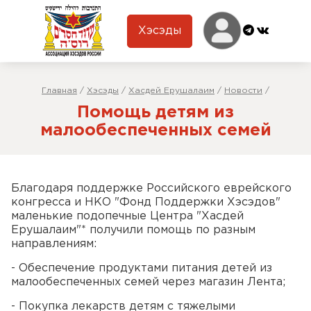
Хэсэды
Главная
/
Хэсэды
/
Хасдей Ерушалаим
/
Новости
/
Помощь детям из
малообеспеченных семей
Благодаря поддержке Российского еврейского
конгресса и НКО "Фонд Поддержки Хэсэдов"
маленькие подопечные Центра "Хасдей
Ерушалаим"* получили помощь по разным
направлениям:
- Обеспечение продуктами питания детей из
малообеспеченных семей через магазин Лента;
- Покупка лекарств детям с тяжелыми