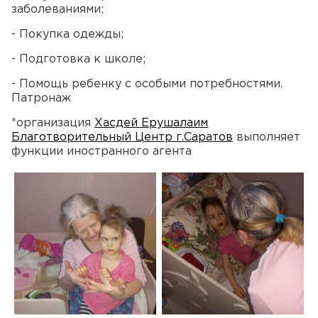
заболеваниями;
- Покупка одежды;
- Подготовка к школе;
- Помощь ребенку с особыми потребностями.
Патронаж
*организация
Хасдей Ерушалаим
Благотворительный Центр г.Саратов
выполняет
функции иностранного агента