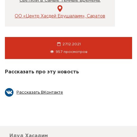
светили в самые тёмные времена.
ОО «Центр Хасдей Ерушалаим», Саратов
27.12.2021
957 просмотров
Рассказать про эту новость
Рассказать ВКонтакте
Идуд Хасадим