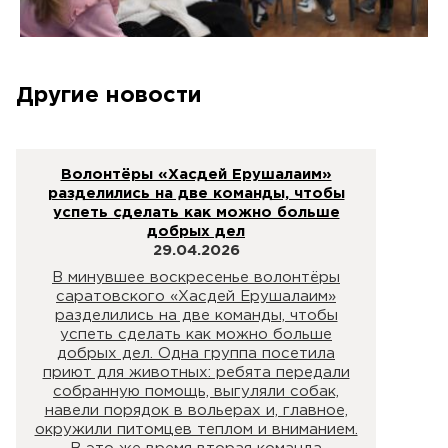
Другие новости
Волонтёры «Хасдей Ерушалаим»
разделились на две команды, чтобы
успеть сделать как можно больше
добрых дел
29.04.2026
В минувшее воскресенье волонтёры
саратовского «Хасдей Ерушалаим»
разделились на две команды, чтобы
успеть сделать как можно больше
добрых дел. Одна группа посетила
приют для животных: ребята передали
собранную помощь, выгуляли собак,
навели порядок в вольерах и, главное,
окружили питомцев теплом и вниманием.