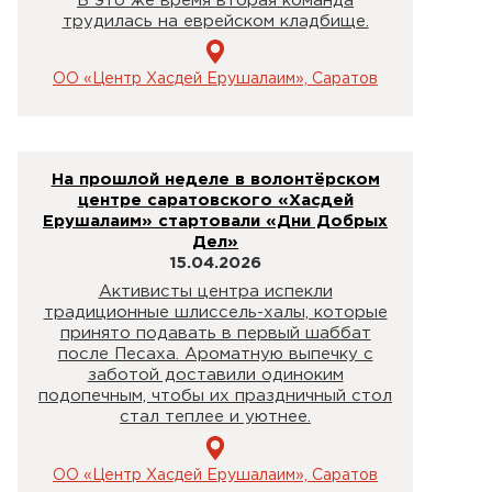
В это же время вторая команда
трудилась на еврейском кладбище.
ОО «Центр Хасдей Ерушалаим», Саратов
На прошлой неделе в волонтёрском
центре саратовского «Хасдей
Ерушалаим» стартовали «Дни Добрых
Дел»
15.04.2026
Активисты центра испекли
традиционные шлиссель-халы, которые
принято подавать в первый шаббат
после Песаха. Ароматную выпечку с
заботой доставили одиноким
подопечным, чтобы их праздничный стол
стал теплее и уютнее.
ОО «Центр Хасдей Ерушалаим», Саратов