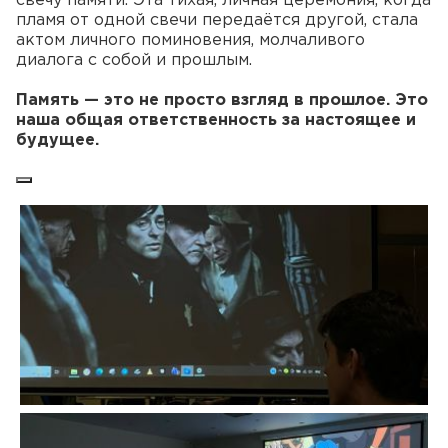
свечу памяти. Эта тихая, личная церемония, когда
пламя от одной свечи передаётся другой, стала
актом личного поминовения, молчаливого
диалога с собой и прошлым.
Память — это не просто взгляд в прошлое. Это
наша общая ответственность за настоящее и
будущее.