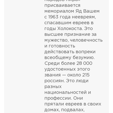
присваивается
мемориалом Яд Вашем
с 1963 года неевреям,
спасавшим евреев в
годы Холокоста. Это
высшее признание за
мужество, человечность
и готовность
действовать вопреки
всеобщему безумию.
Среди более 28 000
удостоенных этого
звания — около 215
россиян. Это люди
разных
национальностей и
профессии. Они
прятали евреев в своих
домах, подвалах,