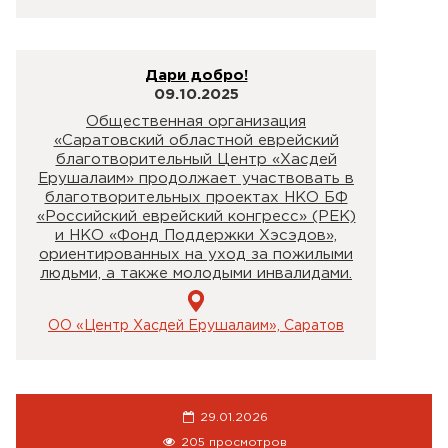
Дари добро!
09.10.2025
Общественная организация
«Саратовский областной еврейский
благотворительный Центр «Хасдей
Ерушалаим» продолжает участвовать в
благотворительных проектах НКО БФ
«Российский еврейский конгресс» (РЕК)
и НКО «Фонд Поддержки Хэсэдов»,
ориентированных на уход за пожилыми
людьми, а также молодыми инвалидами.
ОО «Центр Хасдей Ерушалаим», Саратов
29.01.2026
205 просмотров