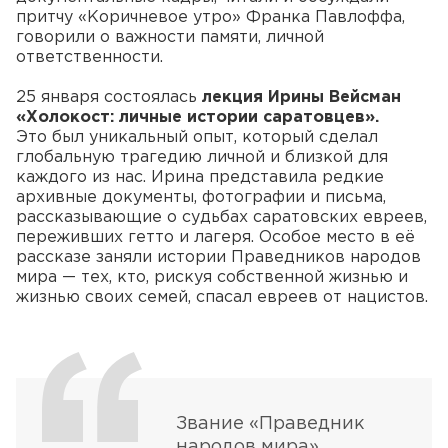
притчу «Коричневое утро» Франка Павлоффа,
говорили о важности памяти, личной
ответственности.
25 января состоялась
лекция Ирины Вейсман
«Холокост: личные истории саратовцев».
Это был уникальный опыт, который сделал
глобальную трагедию личной и близкой для
каждого из нас. Ирина представила редкие
архивные документы, фотографии и письма,
рассказывающие о судьбах саратовских евреев,
переживших гетто и лагеря. Особое место в её
рассказе заняли истории Праведников народов
мира — тех, кто, рискуя собственной жизнью и
жизнью своих семей, спасал евреев от нацистов.
Звание «Праведник
народов мира»