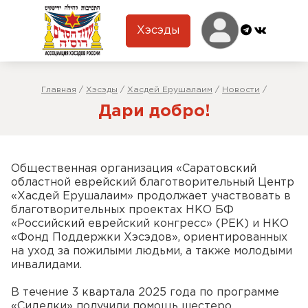
Хэсэды
Главная
/
Хэсэды
/
Хасдей Ерушалаим
/
Новости
/
Дари добро!
Общественная организация «Саратовский
областной еврейский благотворительный Центр
«Хасдей Ерушалаим» продолжает участвовать в
благотворительных проектах НКО БФ
«Российский еврейский конгресс» (РЕК) и НКО
«Фонд Поддержки Хэсэдов», ориентированных
на уход за пожилыми людьми, а также молодыми
инвалидами.
В течение 3 квартала 2025 года по программе
«Сиделки» получили помощь шестеро