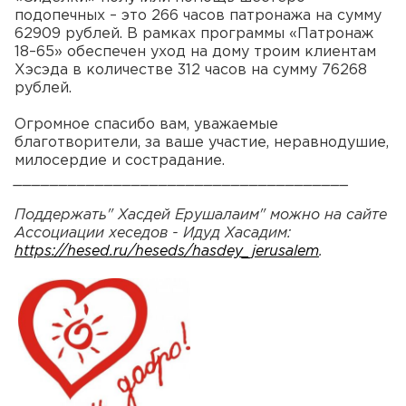
подопечных – это 266 часов патронажа на сумму
62909 рублей. В рамках программы «Патронаж
18–65» обеспечен уход на дому троим клиентам
Хэсэда в количестве 312 часов на сумму 76268
рублей.
Огромное спасибо вам, уважаемые
благотворители, за ваше участие, неравнодушие,
милосердие и сострадание.
_____________________________________
Поддержать" Хасдей Ерушалаим" можно на сайте
Ассоциации хеседов - Идуд Хасадим:
https://hesed.ru/heseds/hasdey_jerusalem
.