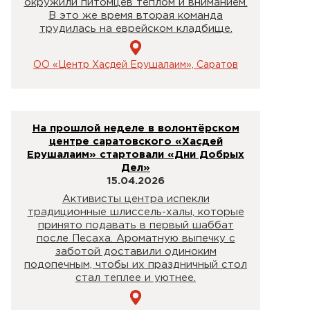
окружили питомцев теплом и вниманием.
В это же время вторая команда
трудилась на еврейском кладбище.
ОО «Центр Хасдей Ерушалаим», Саратов
На прошлой неделе в волонтёрском
центре саратовского «Хасдей
Ерушалаим» стартовали «Дни Добрых
Дел»
15.04.2026
Активисты центра испекли
традиционные шлиссель-халы, которые
принято подавать в первый шаббат
после Песаха. Ароматную выпечку с
заботой доставили одиноким
подопечным, чтобы их праздничный стол
стал теплее и уютнее.