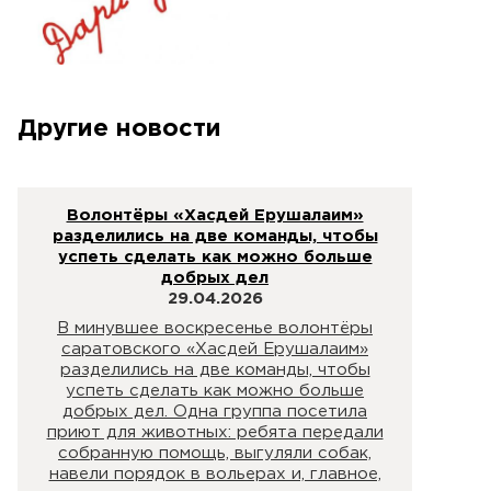
Другие новости
Волонтёры «Хасдей Ерушалаим»
разделились на две команды, чтобы
успеть сделать как можно больше
добрых дел
29.04.2026
В минувшее воскресенье волонтёры
саратовского «Хасдей Ерушалаим»
разделились на две команды, чтобы
успеть сделать как можно больше
добрых дел. Одна группа посетила
приют для животных: ребята передали
собранную помощь, выгуляли собак,
навели порядок в вольерах и, главное,