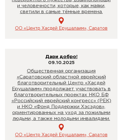
и человечности, которые, как маяки,
светили в самые тёмные времена.
ОО «Центр Хасдей Ерушалаим», Саратов
Дари добро!
09.10.2025
Общественная организация
«Саратовский областной еврейский
благотворительный Центр «Хасдей
Ерушалаим» продолжает участвовать в
благотворительных проектах НКО БФ
«Российский еврейский конгресс» (РЕК)
и НКО «Фонд Поддержки Хэсэдов»,
ориентированных на уход за пожилыми
людьми, а также молодыми инвалидами.
ОО «Центр Хасдей Ерушалаим», Саратов