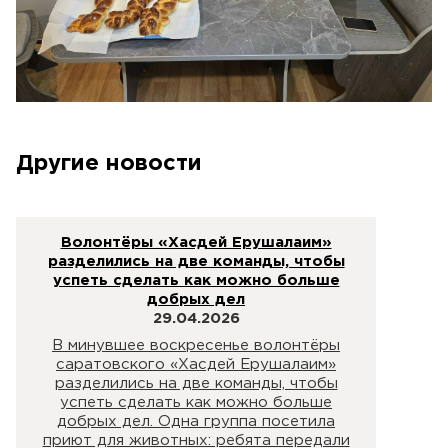
Другие новости
Волонтёры «Хасдей Ерушалаим»
разделились на две команды, чтобы
успеть сделать как можно больше
добрых дел
29.04.2026
В минувшее воскресенье волонтёры
саратовского «Хасдей Ерушалаим»
разделились на две команды, чтобы
успеть сделать как можно больше
добрых дел. Одна группа посетила
приют для животных: ребята передали