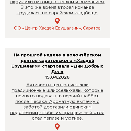
окружили питомцев теплом и вниманием.
В это же время вторая команда
трудилась на еврейском кладбище.
ОО «Центр Хасдей Ерушалаим», Саратов
На прошлой неделе в волонтёрском
центре саратовского «Хасдей
Ерушалаим» стартовали «Дни Добрых
Дел»
15.04.2026
Активисты центра испекли
традиционные шлиссель-халы, которые
принято подавать в первый шаббат
после Песаха. Ароматную выпечку с
заботой доставили одиноким
подопечным, чтобы их праздничный стол
стал теплее и уютнее.