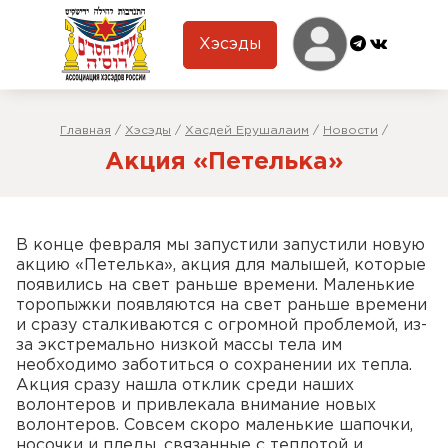
Хэсэды
Главная
/
Хэсэды
/
Хасдей Ерушалаим
/
Новости
/
Акция «Петелька»
В конце февраля мы запустили запустили новую
акцию «Петелька», акция для малышей, которые
появились на свет раньше времени. Маленькие
торопыжки появляются на свет раньше времени
и сразу сталкиваются с огромной проблемой, из-
за экстремально низкой массы тела им
необходимо заботиться о сохранении их тепла.
Акция сразу нашла отклик среди наших
волонтеров и привлекала внимание новых
волонтеров. Совсем скоро маленькие шапочки,
носочки и пледы, связанные с теплотой и