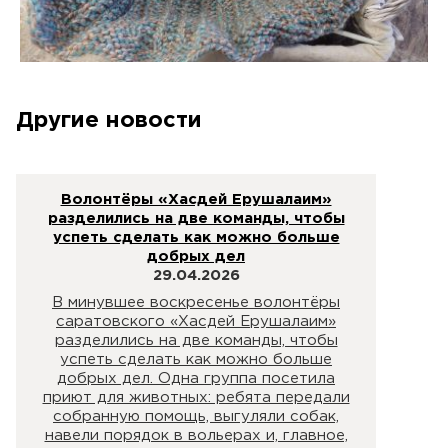
Другие новости
Волонтёры «Хасдей Ерушалаим»
разделились на две команды, чтобы
успеть сделать как можно больше
добрых дел
29.04.2026
В минувшее воскресенье волонтёры
саратовского «Хасдей Ерушалаим»
разделились на две команды, чтобы
успеть сделать как можно больше
добрых дел. Одна группа посетила
приют для животных: ребята передали
собранную помощь, выгуляли собак,
навели порядок в вольерах и, главное,