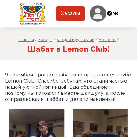
Хэсэды
Главная
/
Хэсэды
/
Хасдей Ерушалаим
/
Новости
/
Шабат в Lemon Club!
9 сентября прошёл шабат в подростковом клубе
Lemon Club! Спасибо ребятам, что стали частью
нашей уютной пятницы! Еда объединяет,
поэтому мы готовили вместе шакшуку, а после
отпраздновали шаббат и делали наклейки!