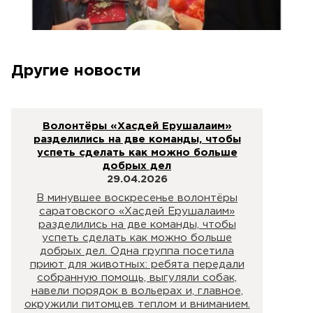
Другие новости
Волонтёры «Хасдей Ерушалаим»
разделились на две команды, чтобы
успеть сделать как можно больше
добрых дел
29.04.2026
В минувшее воскресенье волонтёры
саратовского «Хасдей Ерушалаим»
разделились на две команды, чтобы
успеть сделать как можно больше
добрых дел. Одна группа посетила
приют для животных: ребята передали
собранную помощь, выгуляли собак,
навели порядок в вольерах и, главное,
окружили питомцев теплом и вниманием.