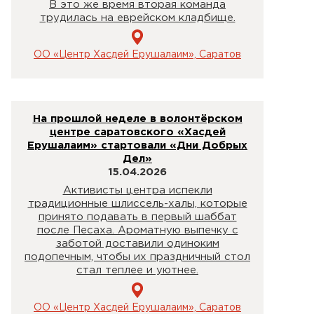
В это же время вторая команда
трудилась на еврейском кладбище.
ОО «Центр Хасдей Ерушалаим», Саратов
На прошлой неделе в волонтёрском
центре саратовского «Хасдей
Ерушалаим» стартовали «Дни Добрых
Дел»
15.04.2026
Активисты центра испекли
традиционные шлиссель-халы, которые
принято подавать в первый шаббат
после Песаха. Ароматную выпечку с
заботой доставили одиноким
подопечным, чтобы их праздничный стол
стал теплее и уютнее.
ОО «Центр Хасдей Ерушалаим», Саратов