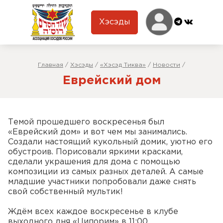
Хэсэды
Главная
/
Хэсэды
/
«Хэсэд Тиква»
/
Новости
/
Еврейский дом
Темой прошедшего воскресенья был
«Еврейский дом» и вот чем мы занимались.
Создали настоящий кукольный домик, уютно его
обустроив. Порисовали яркими красками,
сделали украшения для дома с помощью
композиции из самых разных деталей. А самые
младшие участники попробовали даже снять
свой собственный мультик!
Ждём всех каждое воскресенье в клубе
выходного дня «Ципорим» в 11:00