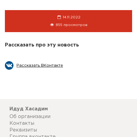
14.11.2022
855 просмотров
Рассказать про эту новость
Рассказать ВКонтакте
Идуд Хасадим
Об организации
Контакты
Реквизиты
Группа вконтакте