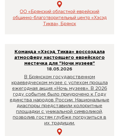
ОО «Брянский областной еврейский
общинно-благотворительный центр «Хэсэд
Тиква», Брянск
Команда «Хэсэд Тиква» воссоздала
атмосферу настоящего еврейского
местечка для "Ночи музеев"
18.05.2026
В Брянском государственном
краеведческом музее с успехом прошла
ежегодная акция «Ночь музеев». В 2026
году событие было приурочено к Году
единства народов России. Национальные
диаспоры представили колоритные
площадки с уникальной символикой,
позволив гостям глубже погрузиться в
их традиции.