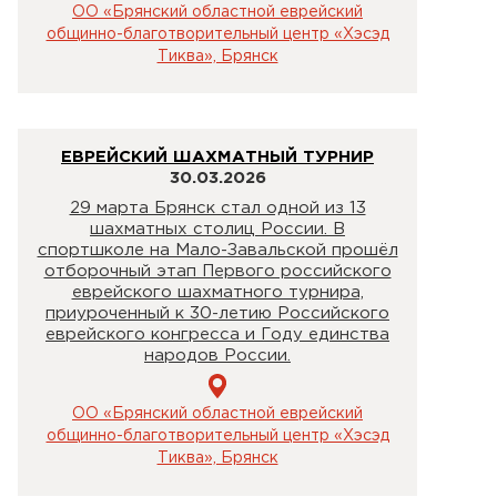
ОО «Брянский областной еврейский
общинно-благотворительный центр «Хэсэд
Тиква», Брянск
ЕВРЕЙСКИЙ ШАХМАТНЫЙ ТУРНИР
30.03.2026
29 марта Брянск стал одной из 13
шахматных столиц России. В
спортшколе на Мало-Завальской прошёл
отборочный этап Первого российского
еврейского шахматного турнира,
приуроченный к 30-летию Российского
еврейского конгресса и Году единства
народов России.
ОО «Брянский областной еврейский
общинно-благотворительный центр «Хэсэд
Тиква», Брянск