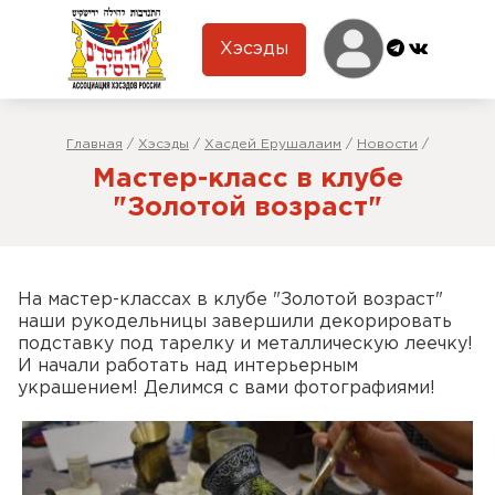
Хэсэды
Главная
/
Хэсэды
/
Хасдей Ерушалаим
/
Новости
/
Мастер-класс в клубе
"Золотой возраст"
На мастер-классах в клубе "Золотой возраст"
наши рукодельницы завершили декорировать
подставку под тарелку и металлическую леечку!
И начали работать над интерьерным
украшением! Делимся с вами фотографиями!