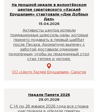
На прошлой неделе в волонтёрском
центре саратовского «Хасдей
Ерушалаим» стартовали «Дни Добрых
Дел»
15.04.2026
Активисты центра испекли
традиционные шлиссель-халы, которые
принято подавать в первый шаббат
после Песаха. Ароматную выпечку с
заботой доставили одиноким
подопечным, чтобы их праздничный стол
стал теплее и уютнее.
ОО «Центр Хасдей Ерушалаим», Саратов
Неделя Памяти 2026
29.01.2026
С 14 по 28 января 2026 года вся страна
участвовала в «Неделе памяти»,