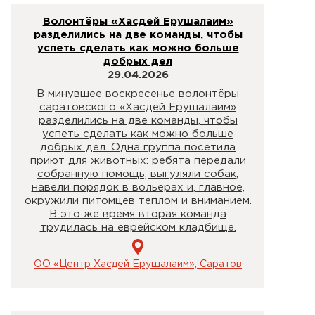
Волонтёры «Хасдей Ерушалаим»
разделились на две команды, чтобы
успеть сделать как можно больше
добрых дел
29.04.2026
В минувшее воскресенье волонтёры
саратовского «Хасдей Ерушалаим»
разделились на две команды, чтобы
успеть сделать как можно больше
добрых дел. Одна группа посетила
приют для животных: ребята передали
собранную помощь, выгуляли собак,
навели порядок в вольерах и, главное,
окружили питомцев теплом и вниманием.
В это же время вторая команда
трудилась на еврейском кладбище.
ОО «Центр Хасдей Ерушалаим», Саратов