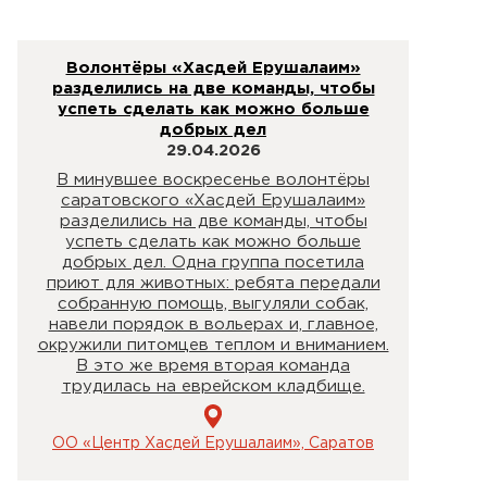
Волонтёры «Хасдей Ерушалаим»
разделились на две команды, чтобы
успеть сделать как можно больше
добрых дел
29.04.2026
В минувшее воскресенье волонтёры
саратовского «Хасдей Ерушалаим»
разделились на две команды, чтобы
успеть сделать как можно больше
добрых дел. Одна группа посетила
приют для животных: ребята передали
собранную помощь, выгуляли собак,
навели порядок в вольерах и, главное,
окружили питомцев теплом и вниманием.
В это же время вторая команда
трудилась на еврейском кладбище.
ОО «Центр Хасдей Ерушалаим», Саратов