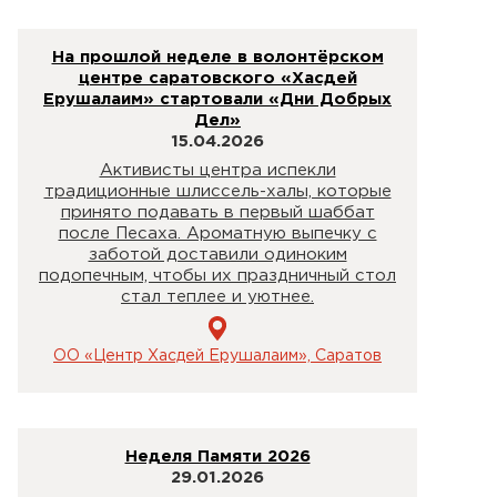
На прошлой неделе в волонтёрском
центре саратовского «Хасдей
Ерушалаим» стартовали «Дни Добрых
Дел»
15.04.2026
Активисты центра испекли
традиционные шлиссель-халы, которые
принято подавать в первый шаббат
после Песаха. Ароматную выпечку с
заботой доставили одиноким
подопечным, чтобы их праздничный стол
стал теплее и уютнее.
ОО «Центр Хасдей Ерушалаим», Саратов
Неделя Памяти 2026
29.01.2026