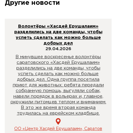
Другие новости
Волонтёры «Хасдей Ерушалаим»
разделились на две команды, чтобы
успеть сделать как можно больше
добрых дел
29.04.2026
В минувшее воскресенье волонтёры
саратовского «Хасдей Ерушалаим»
разделились на две команды, чтобы
успеть сделать как можно больше
добрых дел. Одна группа посетила
приют для животных: ребята передали
собранную помощь, выгуляли собак,
навели порядок в вольерах и, главное,
окружили питомцев теплом и вниманием.
В это же время вторая команда
трудилась на еврейском кладбище.
ОО «Центр Хасдей Ерушалаим», Саратов