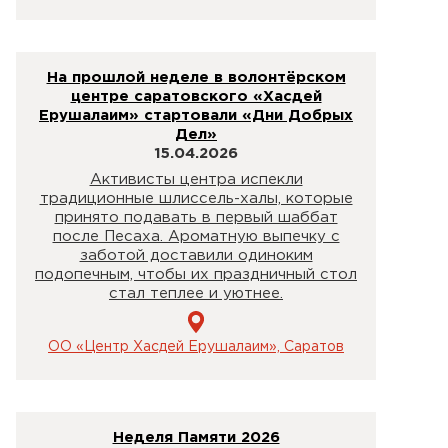
На прошлой неделе в волонтёрском
центре саратовского «Хасдей
Ерушалаим» стартовали «Дни Добрых
Дел»
15.04.2026
Активисты центра испекли
традиционные шлиссель-халы, которые
принято подавать в первый шаббат
после Песаха. Ароматную выпечку с
заботой доставили одиноким
подопечным, чтобы их праздничный стол
стал теплее и уютнее.
ОО «Центр Хасдей Ерушалаим», Саратов
Неделя Памяти 2026