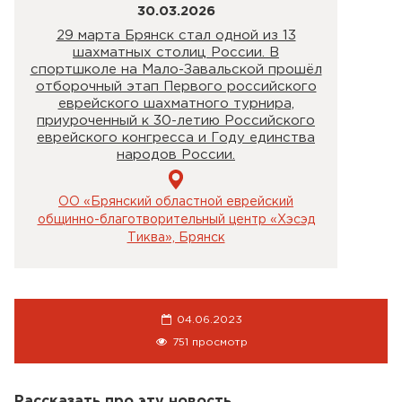
30.03.2026
29 марта Брянск стал одной из 13
шахматных столиц России. В
спортшколе на Мало-Завальской прошёл
отборочный этап Первого российского
еврейского шахматного турнира,
приуроченный к 30-летию Российского
еврейского конгресса и Году единства
народов России.
ОО «Брянский областной еврейский
общинно-благотворительный центр «Хэсэд
Тиква», Брянск
04.06.2023
751 просмотр
Рассказать про эту новость