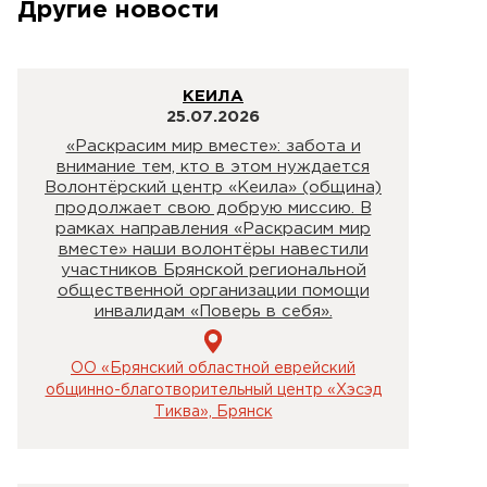
Другие новости
КЕИЛА
25.07.2026
«Раскрасим мир вместе»: забота и
внимание тем, кто в этом нуждается
Волонтёрский центр «Кеила» (община)
продолжает свою добрую миссию. В
рамках направления «Раскрасим мир
вместе» наши волонтёры навестили
участников Брянской региональной
общественной организации помощи
инвалидам «Поверь в себя».
ОО «Брянский областной еврейский
общинно-благотворительный центр «Хэсэд
Тиква», Брянск