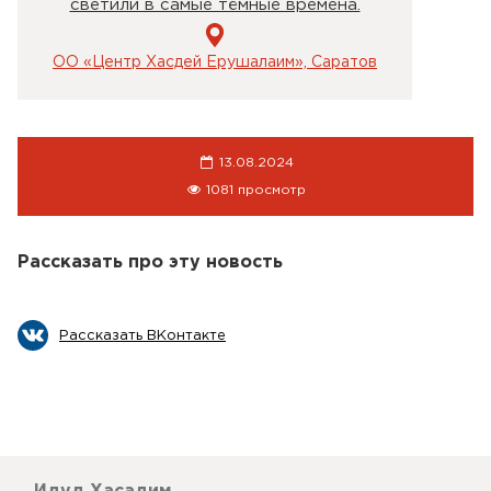
светили в самые тёмные времена.
ОО «Центр Хасдей Ерушалаим», Саратов
13.08.2024
1081 просмотр
Рассказать про эту новость
Рассказать ВКонтакте