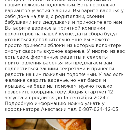
нашим пожилым подопечным. Есть несколько
вариантов участия в акции: Вы варите варенья у
себя дома на даче, с родителями, своими
бабушками или дедушками и приносите его нам
Вы варите варенье в приятной компании
волонтеров на нашей кухне, даты сбора будут
уточняться дополнительно Еще вы можете
просто принести яблоки, из которых волонтеры
смогут сварить вкусное варенье. У многих из вас
есть свои, фирменные рецепты и секреты
приготовления варенья, мы предлагаем вам
подлеститься вашими секретами и принести
радость нашим пожилым подопечным. У вас есть
желание сварить варенье, но нет банок и
крышек, не беда мы поможем, нужно только
позвонить координатору. Акция стартует 12
августа и продлится до 15 сентября 2024 г.
Подробную информацию можно узнать у
координатора Анастасии тел. 8-987-824-42-03