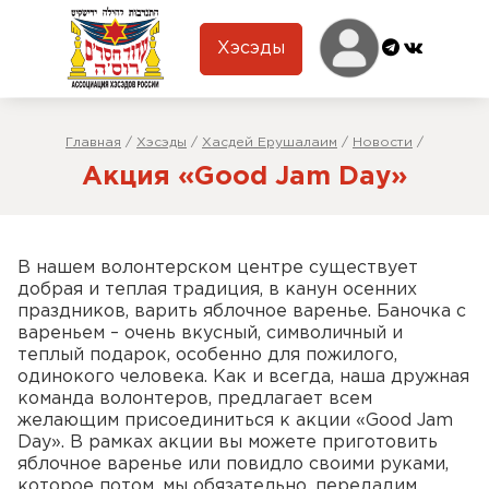
Хэсэды
Главная
/
Хэсэды
/
Хасдей Ерушалаим
/
Новости
/
Акция «Good Jam Day»
В нашем волонтерском центре существует
добрая и теплая традиция, в канун осенних
праздников, варить яблочное варенье. Баночка с
вареньем – очень вкусный, символичный и
теплый подарок, особенно для пожилого,
одинокого человека. Как и всегда, наша дружная
команда волонтеров, предлагает всем
желающим присоединиться к акции «Good Jam
Day». В рамках акции вы можете приготовить
яблочное варенье или повидло своими руками,
которое потом, мы обязательно, передадим